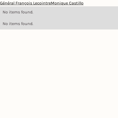
Général François Lecointre
Monique Castillo
No items found.
No items found.