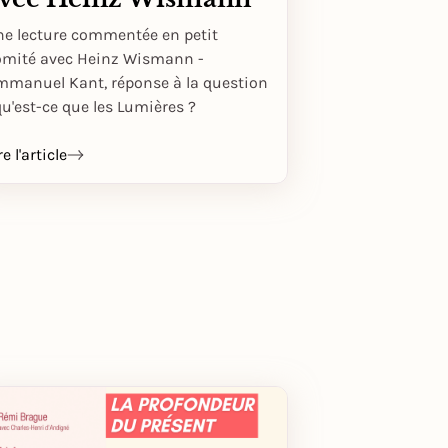
ne lecture commentée en petit
omité avec Heinz Wismann -
mmanuel Kant, réponse à la question
qu'est-ce que les Lumières ?
re l'article