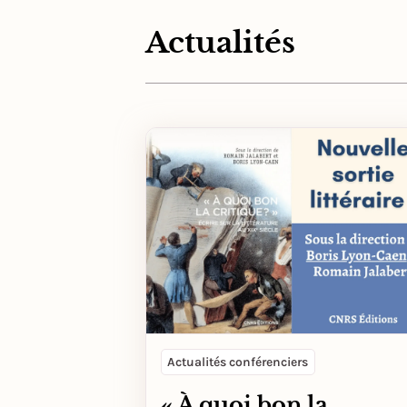
Actualités
Actualités conférenciers
« À quoi bon la