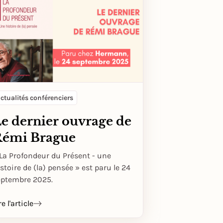
ctualités conférenciers
e dernier ouvrage de
Rémi Brague
La Profondeur du Présent - une
stoire de (la) pensée » est paru le 24
eptembre 2025.
re l'article