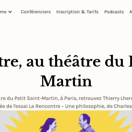
mme
Conférenciers
Inscription & Tarifs
Podcasts
A
re, au théâtre du P
Martin
re du Petit Saint-Martin, à Paris, retrouvez Thierry Lhe
ée de l'essai La Rencontre – Une philosophie, de Charle