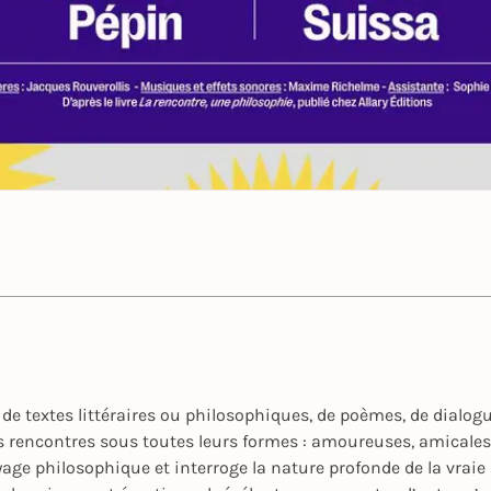
 de textes littéraires ou philosophiques, de poèmes, de dialog
es rencontres sous toutes leurs formes : amoureuses, amicales, 
oyage philosophique et interroge la nature profonde de la vraie 