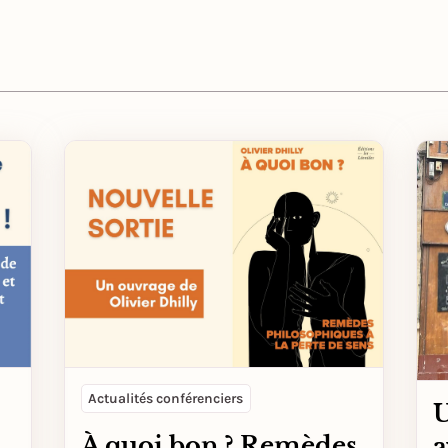
Actualités conférenciers
U
À quoi bon ? Remèdes
a