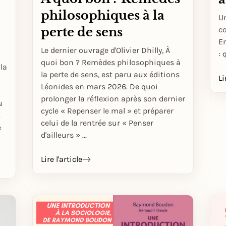
philosophiques à la
U
c
perte de sens
E
Le dernier ouvrage d'Olivier Dhilly, À
: 
quoi bon ? Remèdes philosophiques à
 la
la perte de sens, est paru aux éditions
Li
Léonides en mars 2026. De quoi
prolonger la réflexion après son dernier
u
cycle « Repenser le mal » et préparer
.
celui de la rentrée sur « Penser
e
d'ailleurs » ...
Lire l'article