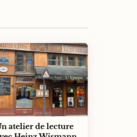
n atelier de lecture
vec Heinz Wismann