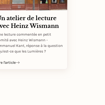
n atelier de lecture
vec Heinz Wismann
ne lecture commentée en petit
omité avec Heinz Wismann -
mmanuel Kant, réponse à la question
qu'est-ce que les Lumières ?
re l'article