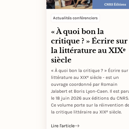
Actualités conférenciers
« À quoi bon la
critique ? » Écrire sur
la littérature au XIXᵉ
siècle
« À quoi bon la critique ? » Écrire sur
littérature au XIXᵉ siècle - est un
ouvrage coordonné par Romain
Jalabert et Boris Lyon-Caen. Il est par
le 18 juin 2026 aux éditions du CNRS
Ce volume porte sur la réinvention d
la critique littéraire au XIXᵉ siècle.
Lire l'article