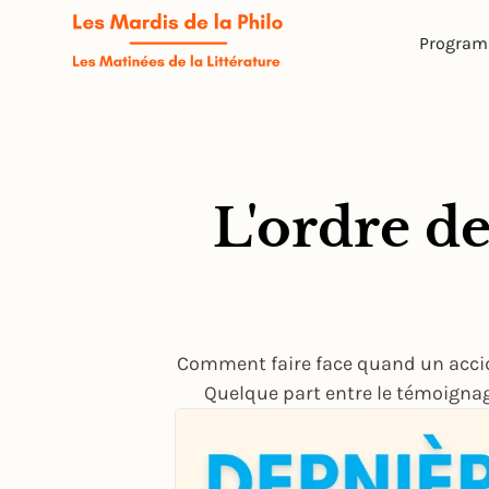
Progra
L'ordre d
Comment faire face quand un accid
Quelque part entre le témoignage 