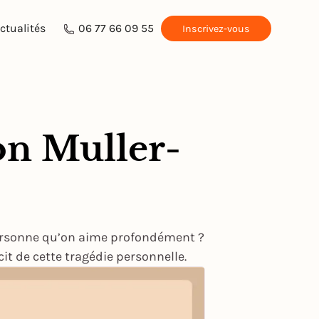
ctualités
06 77 66 09 55
Inscrivez-vous
on Muller-
personne qu’on aime profondément ?
cit de cette tragédie personnelle.