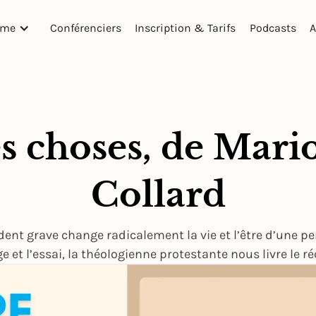
mme
Conférenciers
Inscription & Tarifs
Podcasts
A
es choses, de Mari
Collard
ent grave change radicalement la vie et l’être d’une 
et l’essai, la théologienne protestante nous livre le ré