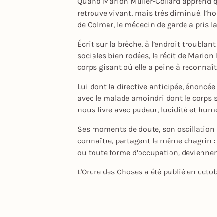
Quand Marion Muller-Collard apprend que 
retrouve vivant, mais très diminué, l’ho
de Colmar, le médecin de garde a pris la
Écrit sur la brèche, à l’endroit troubla
sociales bien rodées, le récit de Mario
corps gisant où elle a peine à reconnaî
Lui dont la directive anticipée, énoncée d
avec le malade amoindri dont le corps seu
nous livre avec pudeur, lucidité et hu
Ses moments de doute, son oscillation p
connaître, partagent le même chagrin : ce
ou toute forme d’occupation, deviennen
L'Ordre des Choses a été publié en octo