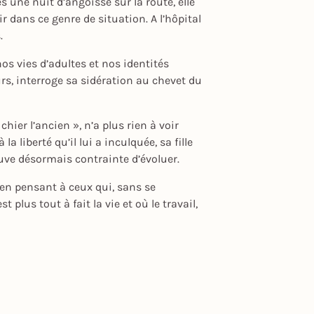
 une nuit d’angoisse sur la route, elle
r dans ce genre de situation. A l’hôpital
.
os vies d’adultes et nos identités
rs, interroge sa sidération au chevet du
chier l’ancien », n’a plus rien à voir
 liberté qu’il lui a inculquée, sa fille
uve désormais contrainte d’évoluer.
 en pensant à ceux qui, sans se
plus tout à fait la vie et où le travail,