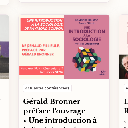
Actualités conférenciers
A
e
Gérald Bronner
L
préface l'ouvrage
« Une introduction à
« 