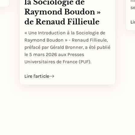
hi
la Sociologie de
s
Raymond Boudon »
de Renaud Fillieule
Li
« Une Introduction à la Sociologie de
Raymond Boudon » - Renaud Fillieule,
préfacé par Gérald Bronner, a été publié
le 5 mars 2026 aux Presses
Universitaires de France (PUF).
Lire l'article