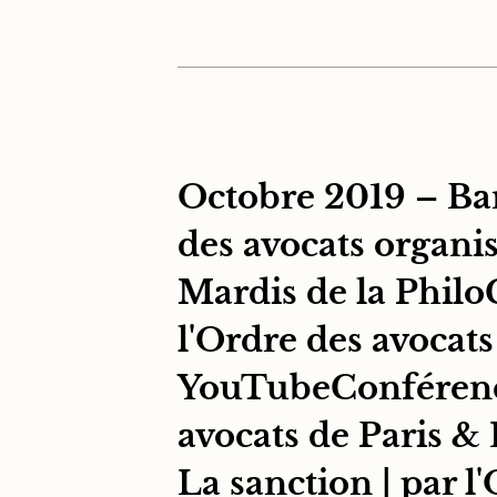
Octobre 2019 – Bar
des avocats organis
Mardis de la PhiloC
l'Ordre des avocats
YouTubeConférence |
avocats de Paris &
La sanction | par l