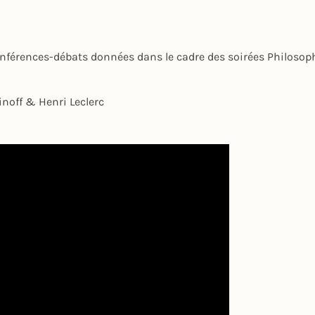
nférences-débats données dans le cadre des soirées Philosophi
inoff & Henri Leclerc