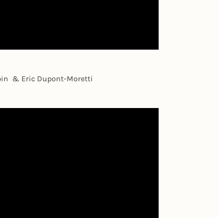
Pépin & Eric Dupont-Moretti