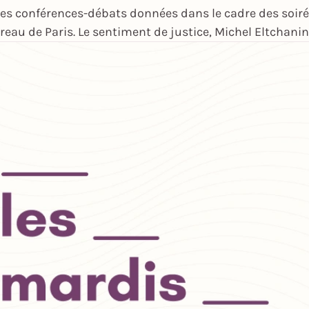
es conférences-débats données dans le cadre des soirée
rreau de Paris. Le sentiment de justice, Michel Eltchan