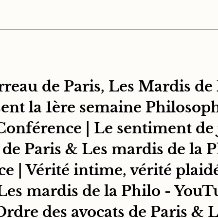
reau de Paris, Les Mardis de l
ent la 1ère semaine Philosoph
onférence | Le sentiment de j
 de Paris & Les mardis de la P
 Vérité intime, vérité plaidé
 Les mardis de la Philo - You
'Ordre des avocats de Paris & 