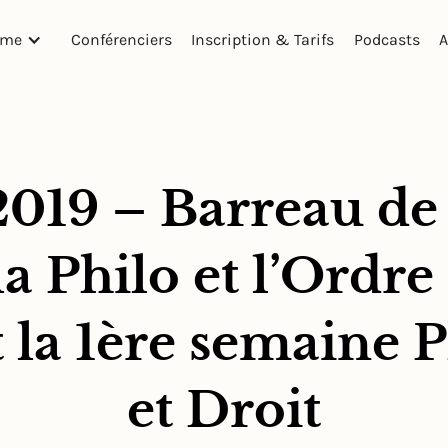
mme
Conférenciers
Inscription & Tarifs
Podcasts
A
019 – Barreau de 
a Philo et l’Ordre
 la 1ère semaine 
et Droit