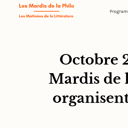
Progra
Octobre 2
Mardis de l
organisent