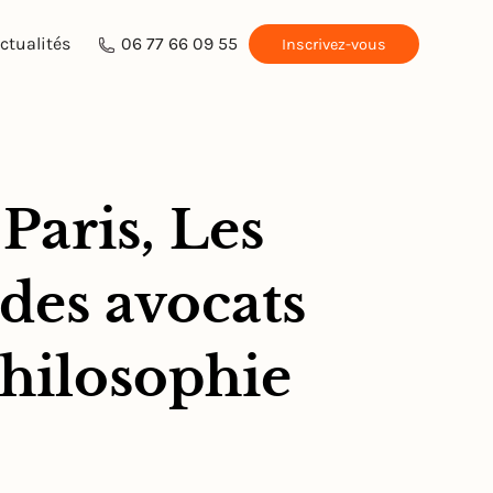
ctualités
06 77 66 09 55
Inscrivez-vous
Paris, Les
 des avocats
Philosophie