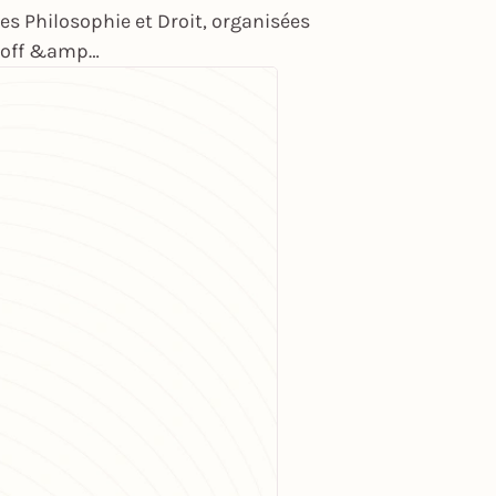
s Philosophie et Droit, organisées
inoff &amp…