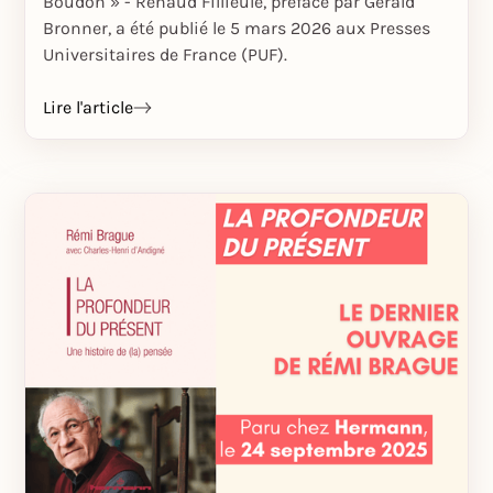
Boudon » - Renaud Fillieule, préfacé par Gérald
Bronner, a été publié le 5 mars 2026 aux Presses
Universitaires de France (PUF).
Lire l'article