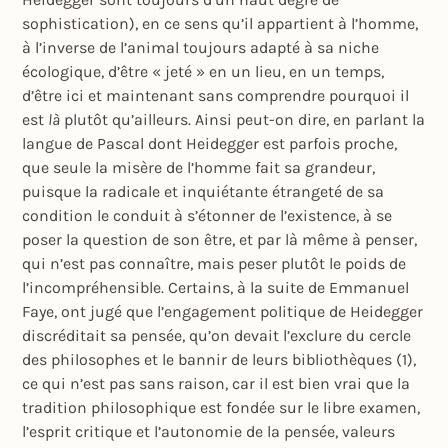
sophistication), en ce sens qu’il appartient à l’homme,
à l’inverse de l’animal toujours adapté à sa niche
écologique, d’être « jeté » en un lieu, en un temps,
d’être ici et maintenant sans comprendre pourquoi il
est
là
plutôt qu’ailleurs. Ainsi peut-on dire, en parlant la
langue de Pascal dont Heidegger est parfois proche,
que seule la misère de l’homme fait sa grandeur,
puisque la radicale et inquiétante étrangeté de sa
condition le conduit à s’étonner de l’existence, à se
poser la question de son être, et par là même à penser,
qui n’est pas connaître, mais peser plutôt le poids de
l’incompréhensible. Certains, à la suite de Emmanuel
Faye, ont jugé que l’engagement politique de Heidegger
discréditait sa pensée, qu’on devait l’exclure du cercle
des philosophes et le bannir de leurs bibliothèques (1),
ce qui n’est pas sans raison, car il est bien vrai que la
tradition philosophique est fondée sur le libre examen,
l’esprit critique et l’autonomie de la pensée, valeurs