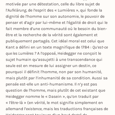
motivée par une détestation, celle du libre sujet de
l’
Aufklärung
, de l’esprit des « Lumières », qui fonde la
dignité de l’homme sur son autonomie, le pouvoir de
penser et d’agir par lui-même et l’égalité de droit qui le
fait membre d’une communauté où le besoin du bien-
être et la recherche de la vérité sont également et
publiquement partagés. Cet idéal moral est celui que
Kant a défini en un texte magnifique de 1784 :
Qu’est-ce
que les Lumières ?
A l’opposé, Heidegger ne conçoit le
sujet humain qu’assujetti à une transcendance qui
seule est en mesure de lui assigner un destin, ce
pourquoi il définit l’homme, non par son humanité,
mais plutôt par l’inhumanité de sa condition. Aussi sa
pensée est-elle un anti-humanisme. Il n’y est pas
question de l’homme, mais plutôt de cet existant que
Heidegger nomme le « Dasein », qu’on traduit par
« l’être-là » (en vérité, le mot signifie simplement en
allemand l’
existence
, mais les traductions françaises de
Heidegger sont toujours d’un haut degré de