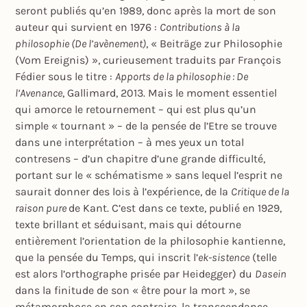
seront publiés qu’en 1989, donc après la mort de son
auteur qui survient en 1976 :
Contributions à la
philosophie (De l’avènement)
, « Beiträge zur Philosophie
(Vom Ereignis) », curieusement traduits par François
Fédier sous le titre :
Apports de la philosophie : De
l’Avenance
, Gallimard, 2013. Mais le moment essentiel
qui amorce le retournement – qui est plus qu’un
simple « tournant » – de la pensée de l’Etre se trouve
dans une interprétation – à mes yeux un total
contresens – d’un chapitre d’une grande difficulté,
portant sur le « schématisme » sans lequel l’esprit ne
saurait donner des lois à l’expérience, de la
Critique de la
raison pure
de Kant. C’est dans ce texte, publié en 1929,
texte brillant et séduisant, mais qui détourne
entièrement l’orientation de la philosophie kantienne,
que la pensée du Temps, qui inscrit l’
ek-sistence
(telle
est alors l’orthographe prisée par Heidegger) du
Dasein
dans la finitude de son « être pour la mort », se
métamorphose en son contraire, la transcendance