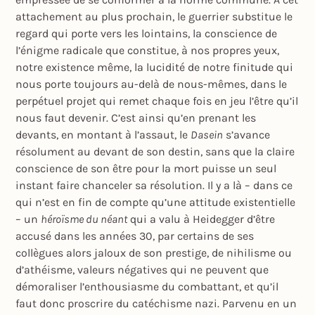
attachement au plus prochain, le guerrier substitue le
regard qui porte vers les lointains, la conscience de
l’énigme radicale que constitue, à nos propres yeux,
notre existence même, la lucidité de notre finitude qui
nous porte toujours au-delà de nous-mêmes, dans le
perpétuel projet qui remet chaque fois en jeu l’être qu’il
nous faut devenir. C’est ainsi qu’en prenant les
devants, en montant à l’assaut, le
Dasein
s’avance
résolument au devant de son destin, sans que la claire
conscience de son être pour la mort puisse un seul
instant faire chanceler sa résolution. Il y a là – dans ce
qui n’est en fin de compte qu’une attitude existentielle
– un
héroïsme du néant
qui a valu à Heidegger d’être
accusé dans les années 30, par certains de ses
collègues alors jaloux de son prestige, de nihilisme ou
d’athéisme, valeurs négatives qui ne peuvent que
démoraliser l’enthousiasme du combattant, et qu’il
faut donc proscrire du catéchisme nazi. Parvenu en un