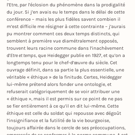
l’Etre, par l’éclosion du phénomène dans la prodigalité
du jour. Si j’en avais eu le temps dans le délai de cette
conférence – mais les plus fidèles savent combien il
m’est difficile me résigner à cette contrainte – j’aurais
pu montrer comment ces deux temps distincts, qui
semblent à première vue diamétralement opposés,
trouvent leurs racine commune dans l’inachèvement
d’
Etre et temps
, que Heidegger publie en 1927, et qu’on a
longtemps tenu pour le chef-d’œuvre du siècle. Cet
ouvrage définit, dans sa partie la plus essentielle, une
véritable « éthique » de la finitude. Certes, Heidegger
lui-même prétend alors fonder une ontologie, et
refuserait catégoriquement de se voir attribuer une
« éthique », mais il est permis sur ce point de ne pas
se fier entièrement à ce qu’il en dit lui-même. Cette
éthique est celle du soldat qui repousse avec dégoût
l’insignifiance et la futilité de la vie bourgeoise,
toujours affairée dans le cercle de ses préoccupations,
empressée de se conformer à la norme commune. A cet