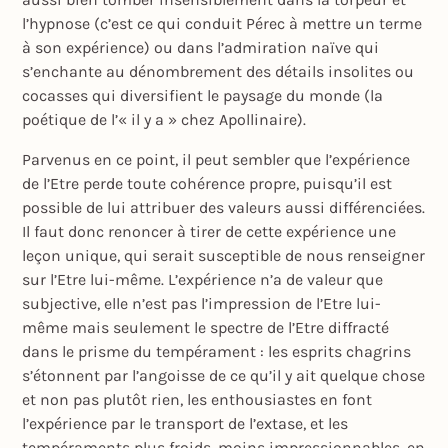
l’hypnose (c’est ce qui conduit Pérec à mettre un terme
à son expérience) ou dans l’admiration naïve qui
s’enchante au dénombrement des détails insolites ou
cocasses qui diversifient le paysage du monde (la
poétique de l’« il y a » chez Apollinaire).
Parvenus en ce point, il peut sembler que l’expérience
de l’Etre perde toute cohérence propre, puisqu’il est
possible de lui attribuer des valeurs aussi différenciées.
Il faut donc renoncer à tirer de cette expérience une
leçon unique, qui serait susceptible de nous renseigner
sur l’Etre lui-même. L’expérience n’a de valeur que
subjective, elle n’est pas l’impression de l’Etre lui-
même mais seulement le spectre de l’Etre diffracté
dans le prisme du tempérament : les esprits chagrins
s’étonnent par l’angoisse de ce qu’il y ait quelque chose
et non pas plutôt rien, les enthousiastes en font
l’expérience par le transport de l’extase, et les
tempéraments plus froids, moins impressionnables, en