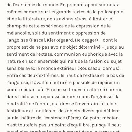
de l’existence du monde. En prenant appui sur nous-
mêmes comme sur les grands textes de la philosophie
et de la littérature, nous avions réussi à limiter le
champ de cette expérience de la dépression de la
mélancolie, soit du sentiment d’oppression de
l’angoisse (Pascal, Kierkegaard, Heidegger) – dont le
propre est de ne pas avoir d’objet déterminé – jusqu’au
sentiment de l’extase, communion euphorique avec la
nature en son ensemble qui naît de la fusion du sujet
sensible avec le monde extérieur (Rousseau, Camus).
Entre ces deux extrêmes, le haut de l’extase et le bas de
l’angoisse, il avait en outre été possible de repérer un
point médian, où l’Etre ne se trouve ni affirmé comme
dans l’extase ni repoussé comme dans l’angoisse : la
neutralité de l’ennui, qui dresse l’inventaire à la fois
fastidieux et indifférent des objets divers qui défilent
sur le théâtre de l’existence (Pérec). Ce point médian
n’est toutefois pas un point d’équilibre, puisqu’il peut
aussi bien tomber insensiblement dans la torpeur et