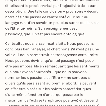
établissent le procès-verbal par l’objectivité de la pure
description. Une telle conclusion – provisoire – déçoit
notre désir de passer de l’autre côté du « mur du
langage », et d’en savoir un peu plus sur ce qu’il en est
de l’Etre lui-même. Son enseignement est
psychologique. Il n’est pas encore ontologique.
Ce résultat nous laisse insatisfaits. Nous poussons
donc plus loin l’analyse, et cherchons s’il n’est pas une
voie qui nous permettrait de transgresser cette limite.
Nous pouvons deviner qu’un tel passage n’est peut-
être pas impossible en remarquant que les sentiments
que nous avons énumérés – que nous pouvons
nommer les « passions de l’Etre » – ne sont pas si
divers qu’ils paraissent au premier abord. Ils peuvent
en effet être placés sur les points caractéristiques
d’une même fonction d’onde, qui passe par le
maximum de l’extase (amplitude positive) et descend
jusqu’au minimum de l’angoisse (amplitude négative)