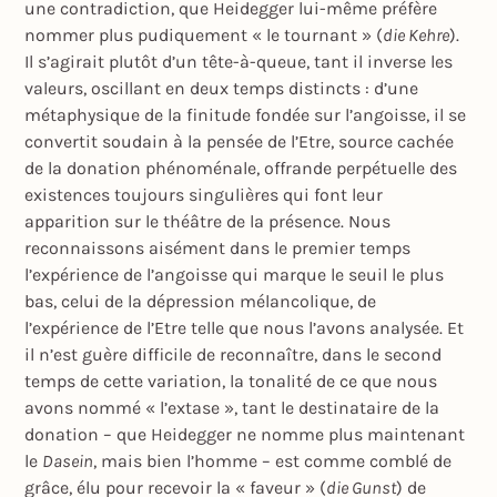
une contradiction, que Heidegger lui-même préfère
nommer plus pudiquement « le tournant » (
die Kehre
).
Il s’agirait plutôt d’un tête-à-queue, tant il inverse les
valeurs, oscillant en deux temps distincts : d’une
métaphysique de la finitude fondée sur l’angoisse, il se
convertit soudain à la pensée de l’Etre, source cachée
de la donation phénoménale, offrande perpétuelle des
existences toujours singulières qui font leur
apparition sur le théâtre de la présence. Nous
reconnaissons aisément dans le premier temps
l’expérience de l’angoisse qui marque le seuil le plus
bas, celui de la dépression mélancolique, de
l’expérience de l’Etre telle que nous l’avons analysée. Et
il n’est guère difficile de reconnaître, dans le second
temps de cette variation, la tonalité de ce que nous
avons nommé « l’extase », tant le destinataire de la
donation – que Heidegger ne nomme plus maintenant
le
Dasein
, mais bien l’homme – est comme comblé de
grâce, élu pour recevoir la « faveur » (
die Gunst
) de