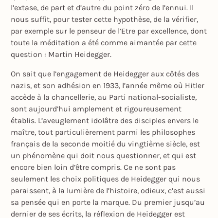
l’extase, de part et d’autre du point zéro de l’ennui. Il
nous suffit, pour tester cette hypothèse, de la vérifier,
par exemple sur le penseur de l’Etre par excellence, dont
toute la méditation a été comme aimantée par cette
question : Martin Heidegger.
On sait que l’engagement de Heidegger aux côtés des
nazis, et son adhésion en 1933, l’année même où Hitler
accède à la chancellerie, au Parti national-socialiste,
sont aujourd’hui amplement et rigoureusement
établis. L’aveuglement idolâtre des disciples envers le
maître, tout particulièrement parmi les philosophes
français de la seconde moitié du vingtième siècle, est
un phénomène qui doit nous questionner, et qui est
encore bien loin d’être compris. Ce ne sont pas
seulement les choix politiques de Heidegger qui nous
paraissent, à la lumière de l’histoire, odieux, c’est aussi
sa pensée qui en porte la marque. Du premier jusqu’au
dernier de ses écrits, la réflexion de Heidegger est