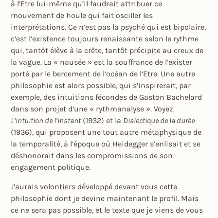
à l’Etre lui-même qu’il faudrait attribuer ce
mouvement de houle qui fait osciller les
interprétations. Ce n’est pas la psyché qui est bipolaire,
c’est l’existence toujours renaissante selon le rythme
qui, tantôt élève à la crête, tantôt précipite au creux de
la vague. La « nausée » est la souffrance de l’exister
porté par le bercement de l’océan de l’Etre. Une autre
philosophie est alors possible, qui s’inspirerait, par
exemple, des intuitions fécondes de Gaston Bachelard
dans son projet d’une « rythmanalyse ». Voyez
L’intuition de l’instant
(1932) et la
Dialectique de la durée
(1936), qui proposent une tout autre métaphysique de
la temporalité, à l’époque où Heidegger s’enlisait et se
déshonorait dans les compromissions de son
engagement politique.
J’aurais volontiers développé devant vous cette
philosophie dont je devine maintenant le profil. Mais
ce ne sera pas possible, et le texte que je viens de vous