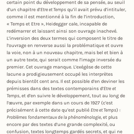
certain point du développement de sa pensée, au seuil
d’un chapitre d’
Etre et Temps
qu’il avait prévu d’intituler,
comme il est mentionné à la fin de l’introduction,
« Temps et Etre », Heidegger cale, incapable de
redémarrer et laissant ainsi son ouvrage inachevé.
L’inversion des deux termes qui composent le titre de
l’ouvrage en renverse aussi la problématique et ouvre
la voie, non à un nouveau chapitre, mais bel et bien à
un autre texte, qui serait comme l’image inversée du
premier. Cet ouvrage manque. L’exégèse de cette
lacune a prodigieusement occupé les interprètes
depuis bientôt cent ans. Il est possible d’en deviner les
prémisses dans des textes contemporains d’
Etre
et
Temps
, et d’en suivre le développement, tout au long de
l’œuvre, par exemple dans un cours de 1927 (c’est
précisément à cette date qu’est publié
Etre et Temps
) :
Problèmes fondamentaux de la phénoménologie
, et plus
encore par des textes d’une grande complexité, ou
confusion, textes longtemps gardés secrets, et qui ne