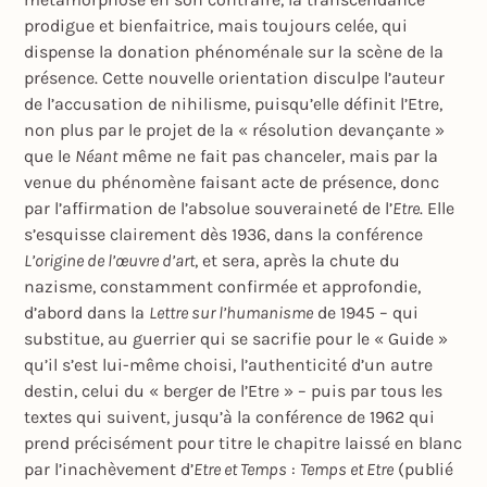
prodigue et bienfaitrice, mais toujours celée, qui
dispense la donation phénoménale sur la scène de la
présence. Cette nouvelle orientation disculpe l’auteur
de l’accusation de nihilisme, puisqu’elle définit l’Etre,
non plus par le projet de la « résolution devançante »
que le
Néant
même ne fait pas chanceler, mais par la
venue du phénomène faisant acte de présence, donc
par l’affirmation de l’absolue souveraineté de l’
Etre
. Elle
s’esquisse clairement dès 1936, dans la conférence
L’origine de l’œuvre d’art
, et sera, après la chute du
nazisme, constamment confirmée et approfondie,
d’abord dans la
Lettre sur l’humanisme
de 1945 – qui
substitue, au guerrier qui se sacrifie pour le « Guide »
qu’il s’est lui-même choisi, l’authenticité d’un autre
destin, celui du « berger de l’Etre » – puis par tous les
textes qui suivent, jusqu’à la conférence de 1962 qui
prend précisément pour titre le chapitre laissé en blanc
par l’inachèvement d’
Etre et Temps
:
Temps et Etre
(publié