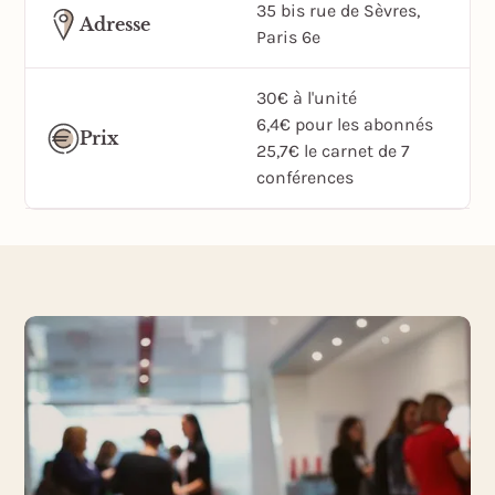
35 bis rue de Sèvres,
Adresse
Paris 6e
30€ à l'unité
6,4€ pour les abonnés
Prix
25,7€ le carnet de 7
conférences