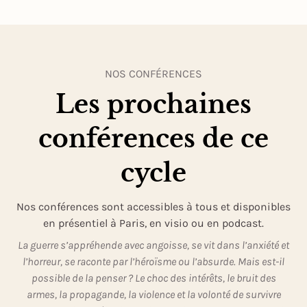
NOS CONFÉRENCES
Les prochaines
conférences de ce
cycle
Nos conférences sont accessibles à tous et disponibles
en présentiel à Paris, en visio ou en podcast.
La guerre s’appréhende avec angoisse, se vit dans l’anxiété et
l’horreur, se raconte par l’héroïsme ou l’absurde. Mais est-il
possible de la penser ? Le choc des intérêts, le bruit des
armes, la propagande, la violence et la volonté de survivre