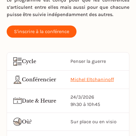
s’articulent entre elles mais aussi pour que chacune
puisse être suivie indépendamment des autres.
S'inscrire à la conférence
Cycle
Penser la guerre
Conférencier
Michel Eltchaninoff
24/3/2026
Date & Heure
9h30 à 10h45
Où?
Sur place ou en visio