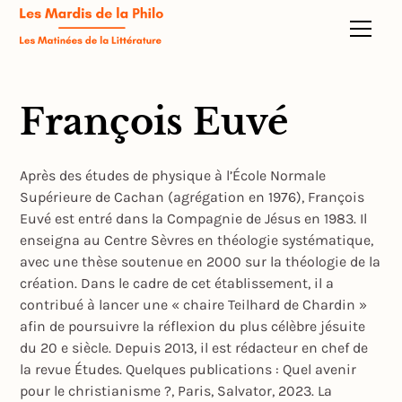
François Euvé
Après des études de physique à l’École Normale
Supérieure de Cachan (agrégation en 1976), François
Euvé est entré dans la Compagnie de Jésus en 1983. Il
enseigna au Centre Sèvres en théologie systématique,
avec une thèse soutenue en 2000 sur la théologie de la
création. Dans le cadre de cet établissement, il a
contribué à lancer une « chaire Teilhard de Chardin »
afin de poursuivre la réflexion du plus célèbre jésuite
du 20 e siècle. Depuis 2013, il est rédacteur en chef de
la revue Études. Quelques publications : Quel avenir
pour le christianisme ?, Paris, Salvator, 2023. La