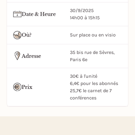
30/9/2025
Date & Heure
14h00 à 15h15
Où?
Sur place ou en visio
35 bis rue de Sèvres,
Adresse
Paris 6e
30€ à l'unité
6,4€ pour les abonnés
Prix
25,7€ le carnet de 7
conférences