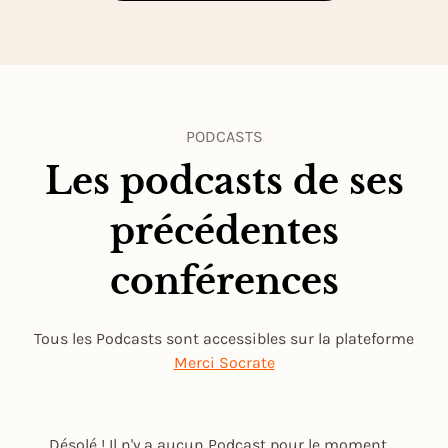
PODCASTS
Les podcasts de ses
précédentes
conférences
Tous les Podcasts sont accessibles sur la plateforme
Merci Socrate
Désolé ! Il n'y a aucun Podcast pour le moment.