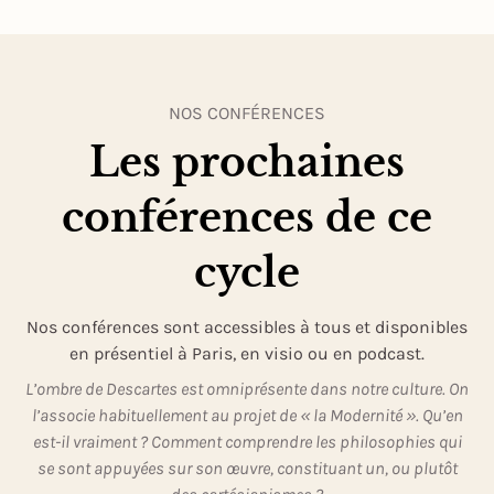
NOS CONFÉRENCES
Les prochaines
conférences de ce
cycle
Nos conférences sont accessibles à tous et disponibles
en présentiel à Paris, en visio ou en podcast.
L’ombre de Descartes est omniprésente dans notre culture. On
l’associe habituellement au projet de « la Modernité ». Qu’en
est-il vraiment ? Comment comprendre les philosophies qui
se sont appuyées sur son œuvre, constituant un, ou plutôt