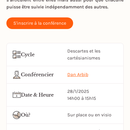
puisse être suivie indépendamment des autres.
S'inscrire à la conférence
Descartes et les
Cycle
cartésianismes
Conférencier
Dan Arbib
28/1/2025
Date & Heure
14h00 à 15h15
Où?
Sur place ou en visio