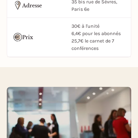
35 bis rue de Sèvres,
Adresse
Paris 6e
30€ à l'unité
6,4€ pour les abonnés
Prix
25,7€ le carnet de 7
conférences