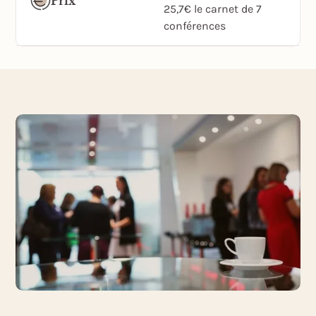
Prix
25,7€ le carnet de 7
conférences