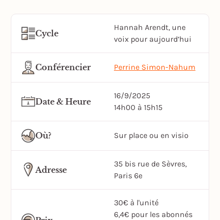
Hannah Arendt, une
Cycle
voix pour aujourd’hui
Conférencier
Perrine Simon-Nahum
16/9/2025
Date & Heure
14h00 à 15h15
Où?
Sur place ou en visio
35 bis rue de Sèvres,
Adresse
Paris 6e
30€ à l'unité
6,4€ pour les abonnés