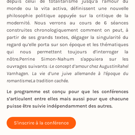
depuis celui de totalitarisme jusqu’à l’amour du
monde ou la vita activa, définissent une nouvelle
philosophie politique appuyée sur la critique de la
modernité. Nous verrons au cours de 6 séances
construites chronologiquement comment on peut, à
partir de ses grands textes, dégager la singularité du
regard qu’elle porta sur son époque et les thématiques
qui nous permettent toujours d’interroger la
nôtre.Perrine Simon-Nahum s'appuiera sur les
ouvrages suivants :
Le concept d’amour chez AugustinRahel
Varnhagen. La vie d’une juive allemande à l’époque du
romantismeLa tradition cachée
.
Le programme est conçu pour que les conférences
s’articulent entre elles mais aussi pour que chacune
puisse être suivie indépendamment des autres.
S'inscrire à la conférence