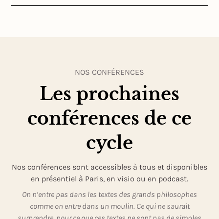
NOS CONFÉRENCES
Les prochaines
conférences de ce
cycle
Nos conférences sont accessibles à tous et disponibles
en présentiel à Paris, en visio ou en podcast.
On n’entre pas dans les textes des grands philosophes
comme on entre dans un moulin. Ce qui ne saurait
surprendre, pour ce que ces textes ne sont pas de simples