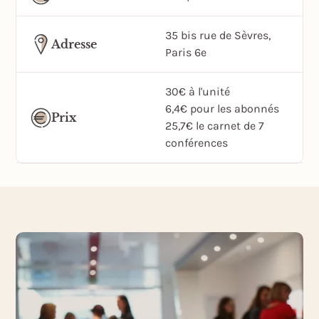
35 bis rue de Sèvres,
Adresse
Paris 6e
30€ à l'unité
6,4€ pour les abonnés
Prix
25,7€ le carnet de 7
conférences