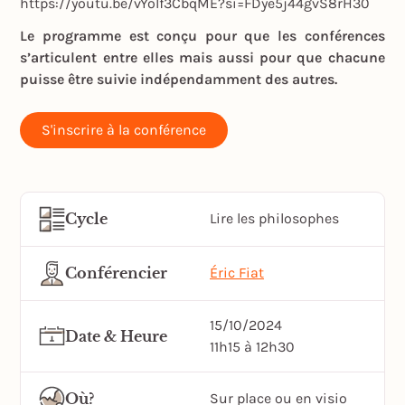
https://youtu.be/vYoIf3CbqME?si=FDye5j44gvS8rH30
Le programme est conçu pour que les conférences
s’articulent entre elles mais aussi pour que chacune
puisse être suivie indépendamment des autres.
S'inscrire à la conférence
Cycle
Lire les philosophes
Conférencier
Éric Fiat
15/10/2024
Date & Heure
11h15 à 12h30
Où?
Sur place ou en visio