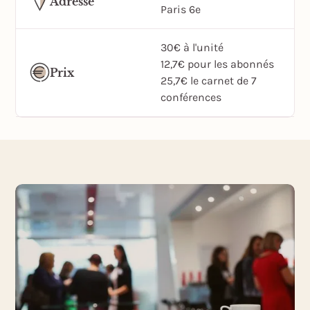
Adresse
Paris 6e
30€ à l'unité
12,7€ pour les abonnés
Prix
25,7€ le carnet de 7
conférences