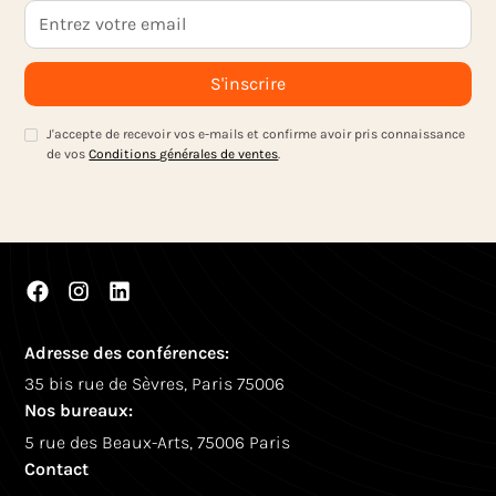
J'accepte de recevoir vos e-mails et confirme avoir pris connaissance
de vos
Conditions générales de ventes
.
Adresse des conférences:
35 bis rue de Sèvres, Paris 75006
Nos bureaux:
5 rue des Beaux-Arts, 75006 Paris
Contact