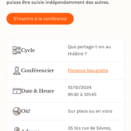
puisse être suivie indépendamment des autres.
S'inscrire à la conférence
Que partage-t-on au
Cycle
théâtre ?
Conférencier
Florence Naugrette
10/10/2024
Date & Heure
9h30 à 10h45
Où?
Sur place ou en visio
35 bis rue de Sèvres,