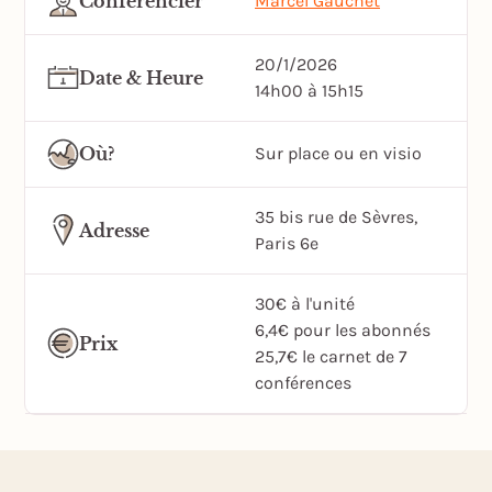
Conférencier
Marcel Gauchet
20/1/2026
Date & Heure
14h00 à 15h15
Où?
Sur place ou en visio
35 bis rue de Sèvres,
Adresse
Paris 6e
30€ à l'unité
6,4€ pour les abonnés
Prix
25,7€ le carnet de 7
conférences