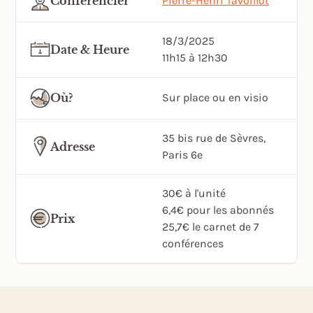
Conférencier
Pierre-Henri Tavoillot
18/3/2025
Date & Heure
11h15 à 12h30
Où?
Sur place ou en visio
35 bis rue de Sèvres,
Adresse
Paris 6e
30€ à l'unité
6,4€ pour les abonnés
Prix
25,7€ le carnet de 7
conférences