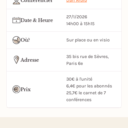
Conférencier
Dan Arbib
27/1/2026
Date & Heure
14h00 à 15h15
Où?
Sur place ou en visio
35 bis rue de Sèvres,
Adresse
Paris 6e
30€ à l'unité
6,4€ pour les abonnés
Prix
25,7€ le carnet de 7
conférences