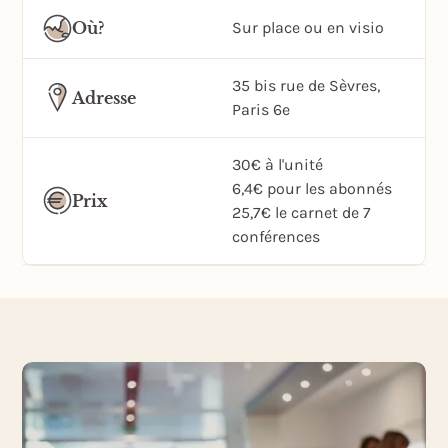
Où?
Sur place ou en visio
35 bis rue de Sèvres,
Adresse
Paris 6e
30€ à l'unité
6,4€ pour les abonnés
Prix
25,7€ le carnet de 7
conférences