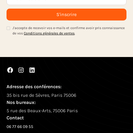
J'accepte de recevoir vos e-mails et confirme avoir pris connaissance
de vos
Conditions générales de ventes
.
Adresse des conférences:
35 bis rue de Sèvres, Paris 75006
Nos bureaux:
5 rue des Beaux-Arts, 75006 Paris
Contact
06 77 66 09 55