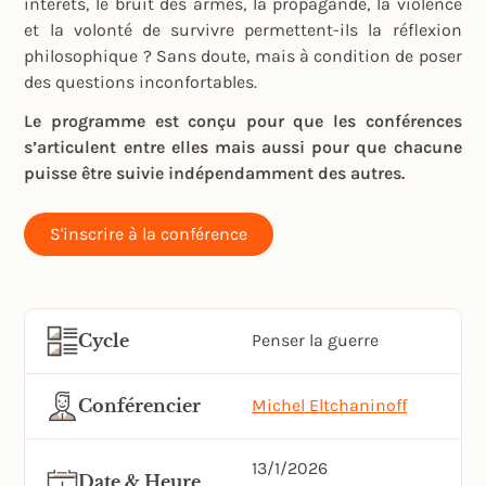
intérêts, le bruit des armes, la propagande, la violence
et la volonté de survivre permettent-ils la réflexion
philosophique ? Sans doute, mais à condition de poser
des questions inconfortables.
Le programme est conçu pour que les conférences
s’articulent entre elles mais aussi pour que chacune
puisse être suivie indépendamment des autres.
S'inscrire à la conférence
Cycle
Penser la guerre
Conférencier
Michel Eltchaninoff
13/1/2026
Date & Heure