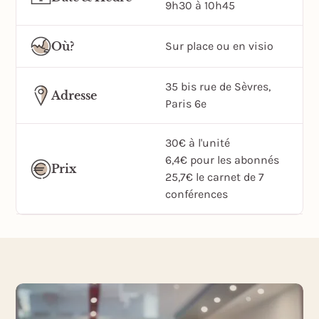
9h30 à 10h45
Où?
Sur place ou en visio
35 bis rue de Sèvres,
Adresse
Paris 6e
30€ à l'unité
6,4€ pour les abonnés
Prix
25,7€ le carnet de 7
conférences