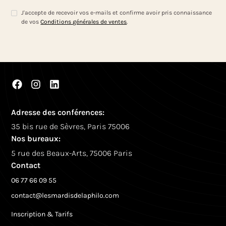
J'accepte de recevoir vos e-mails et confirme avoir pris connaissance
de vos
Conditions générales de ventes
.
Adresse des conférences:
35 bis rue de Sèvres, Paris 75006
Nos bureaux:
5 rue des Beaux-Arts, 75006 Paris
Contact
06 77 66 09 55
contact@lesmardisdelaphilo.com
Inscription & Tarifs