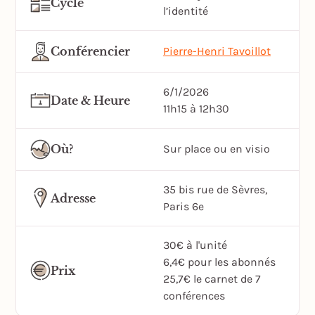
Cycle
l’identité
Conférencier
Pierre-Henri Tavoillot
6/1/2026
Date & Heure
11h15 à 12h30
Où?
Sur place ou en visio
35 bis rue de Sèvres,
Adresse
Paris 6e
30€ à l'unité
6,4€ pour les abonnés
Prix
25,7€ le carnet de 7
conférences