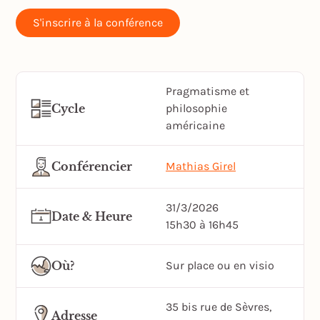
S'inscrire à la conférence
Pragmatisme et
Cycle
philosophie
américaine
Conférencier
Mathias Girel
31/3/2026
Date & Heure
15h30 à 16h45
Où?
Sur place ou en visio
35 bis rue de Sèvres,
Adresse