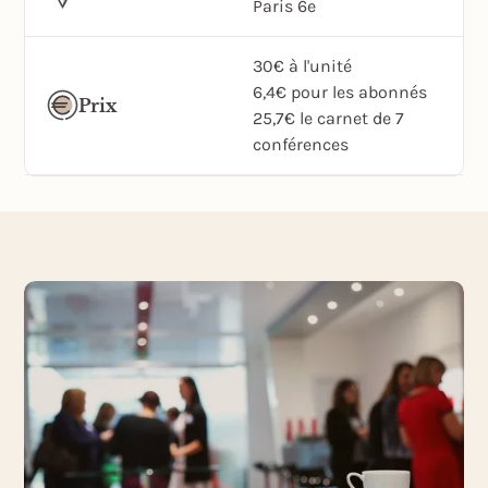
Paris 6e
30€ à l'unité
6,4€ pour les abonnés
Prix
25,7€ le carnet de 7
conférences