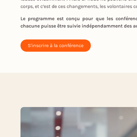
corps, et c’est de ces changements, les volontaires 
Le programme est conçu pour que les conférence
chacune puisse être suivie indépendamment des au
S'inscrire à la conférence