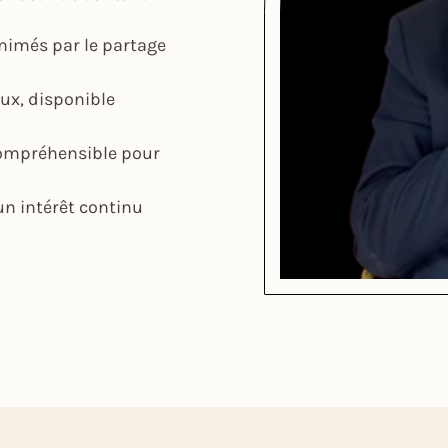
nimés par le partage
aux, disponible
compréhensible pour
n intérêt continu