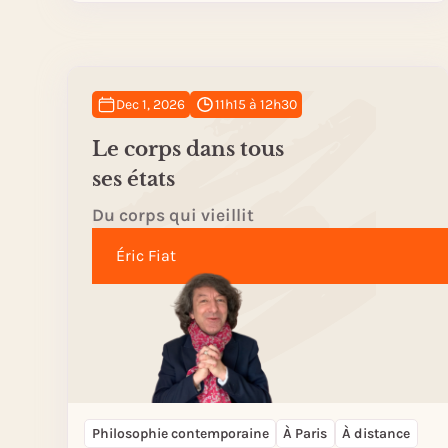
Dec 1, 2026
11h15 à 12h30
Le corps dans tous
ses états
Du corps qui vieillit
Éric Fiat
Philosophie contemporaine
À Paris
À distance