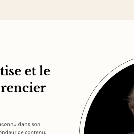
ise et le
rencier
reconnu dans son
fondeur de contenu.