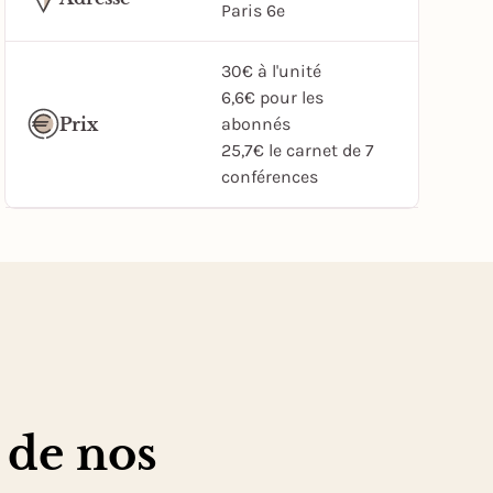
Paris 6e
30€ à l'unité
6,6€ pour les
Prix
abonnés
25,7€ le carnet de 7
conférences
 de nos