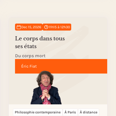
Dec 15, 2026
11h15 à 12h30
Le corps dans tous
ses états
Du corps mort
Éric Fiat
Philosophie contemporaine
À Paris
À distance