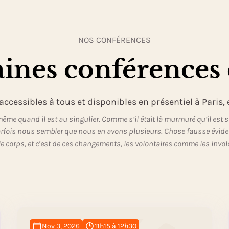
NOS CONFÉRENCES
ines conférences 
ccessibles à tous et disponibles en présentiel à Paris, 
même quand il est au singulier. Comme s’il était là murmuré qu’il est 
 parfois nous sembler que nous en avons plusieurs. Chose fausse évi
corps, et c’est de ces changements, les volontaires comme les invol
Nov 3, 2026
11h15 à 12h30