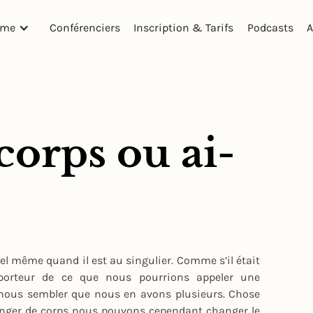
mme
Conférenciers
Inscription & Tarifs
Podcasts
A
corps ou ai-
el même quand il est au singulier. Comme s’il était
porteur de ce que nous pourrions appeler une
s nous sembler que nous en avons plusieurs. Chose
nger de corps nous pouvons cependant changer le