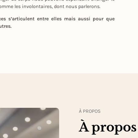
comme les involontaires, dont nous parlerons.
s s’articulent entre elles mais aussi pour que
tres.
À PROPOS
À propos