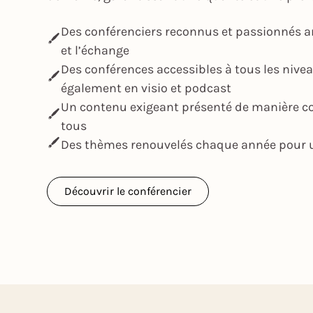
Des conférenciers reconnus et passionnés a
et l’échange
Des conférences accessibles à tous les nive
également en visio et podcast
Un contenu exigeant présenté de manière 
tous
Des thèmes renouvelés chaque année pour u
Découvrir le conférencier