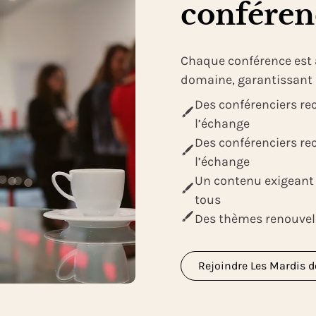
conféren
Chaque conférence est
domaine, garantissant 
Des conférenciers re
l’échange
Des conférenciers re
l’échange
Un contenu exigeant
tous
Des thèmes renouvel
Rejoindre Les Mardis de