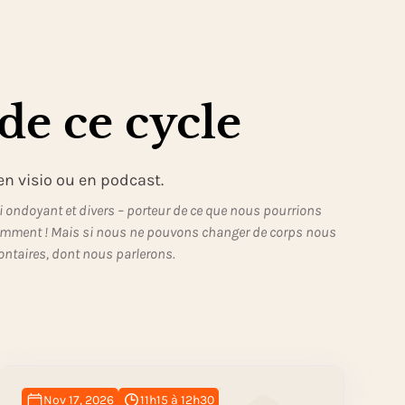
de ce cycle
en visio ou en podcast.
si ondoyant et divers – porteur de ce que nous pourrions
demment ! Mais si nous ne pouvons changer de corps nous
ontaires, dont nous parlerons.
Nov 17, 2026
11h15 à 12h30