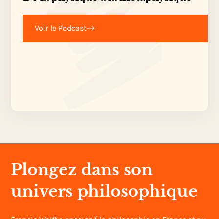
Voir le Podcast
Plongez dans son
univers philosophique