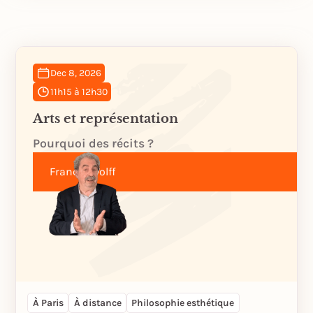
Dec 8, 2026
11h15 à 12h30
Arts et représentation
Pourquoi des récits ?
Francis Wolff
À Paris
À distance
Philosophie esthétique