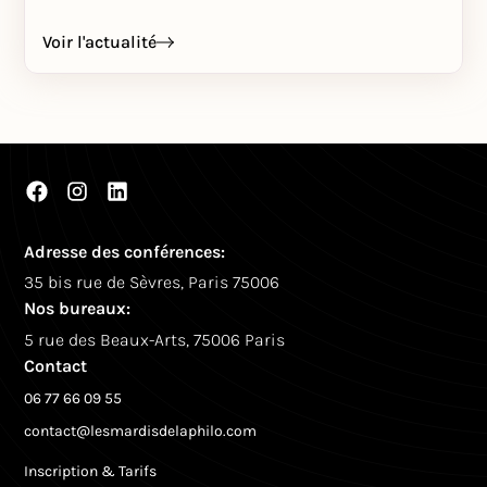
Voir l'actualité
Adresse des conférences:
35 bis rue de Sèvres, Paris 75006
Nos bureaux:
5 rue des Beaux-Arts, 75006 Paris
Contact
06 77 66 09 55
contact@lesmardisdelaphilo.com
Inscription & Tarifs