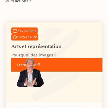
leurs actions ?
Nov 10, 2026
11h15 à 12h30
Arts et représentation
Pourquoi des images ?
Francis Wolff