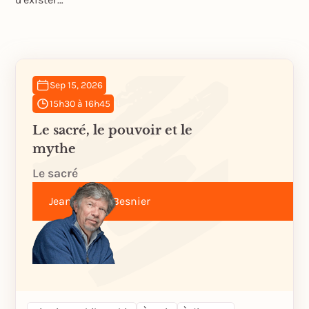
Sep 15, 2026
15h30 à 16h45
Le sacré, le pouvoir et le
mythe
Le sacré
Jean-Michel Besnier