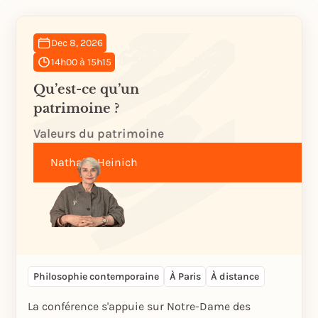
Dec 8, 2026
14h00 à 15h15
Qu’est-ce qu’un
patrimoine ?
Valeurs du patrimoine
Nathalie Heinich
Philosophie contemporaine
À Paris
À distance
La conférence s'appuie sur Notre-Dame des