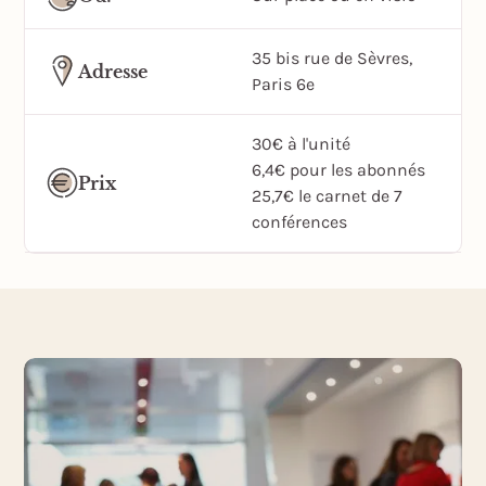
35 bis rue de Sèvres,
Adresse
Paris 6e
30€ à l'unité
6,4€ pour les abonnés
Prix
25,7€ le carnet de 7
conférences