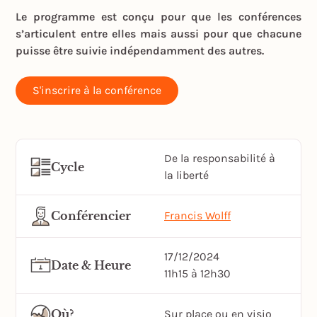
Le programme est conçu pour que les conférences
s’articulent entre elles mais aussi pour que chacune
puisse être suivie indépendamment des autres.
S'inscrire à la conférence
De la responsabilité à
Cycle
la liberté
Conférencier
Francis Wolff
17/12/2024
Date & Heure
11h15 à 12h30
Où?
Sur place ou en visio