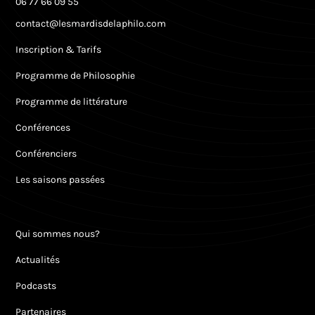
06 77 66 09 55
contact@lesmardisdelaphilo.com
Inscription & Tarifs
Programme de Philosophie
Programme de littérature
Conférences
Conférenciers
Les saisons passées
Qui sommes nous?
Actualités
Podcasts
Partenaires