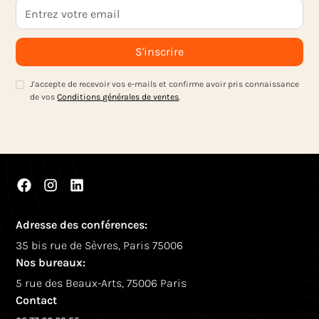
J'accepte de recevoir vos e-mails et confirme avoir pris connaissance
de vos
Conditions générales de ventes
.
Adresse des conférences:
35 bis rue de Sèvres, Paris 75006
Nos bureaux:
5 rue des Beaux-Arts, 75006 Paris
Contact