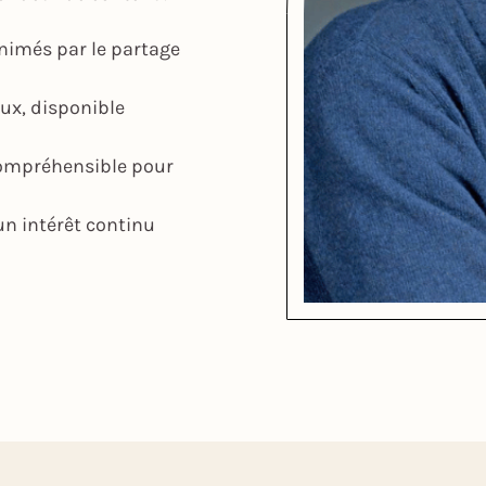
nimés par le partage
aux, disponible
compréhensible pour
n intérêt continu