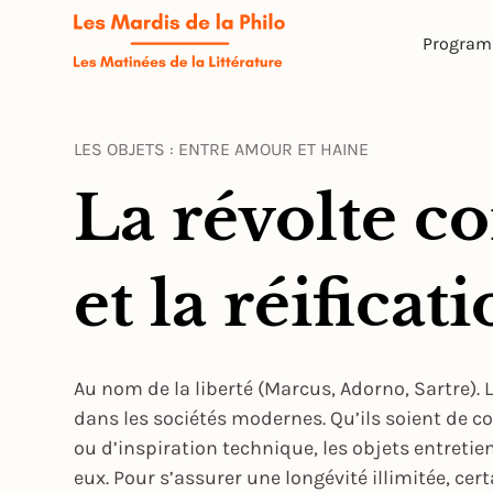
Progra
LES OBJETS : ENTRE AMOUR ET HAINE
La révolte co
et la réificat
Au nom de la liberté (Marcus, Adorno, Sartre).
dans les sociétés modernes. Qu’ils soient de c
ou d’inspiration technique, les objets entretien
eux. Pour s’assurer une longévité illimitée, c