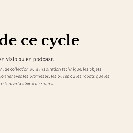
de ce cycle
en visio ou en podcast.
 de collection ou d’inspiration technique, les objets
sionner avec les prothèses, les puces ou les robots que les
etrouve la liberté d’exister…