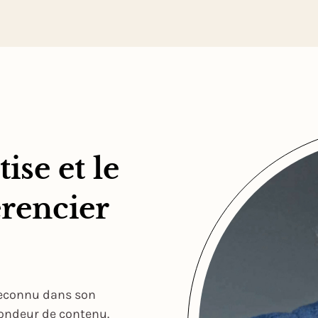
ise et le
rencier
reconnu dans son
fondeur de contenu.