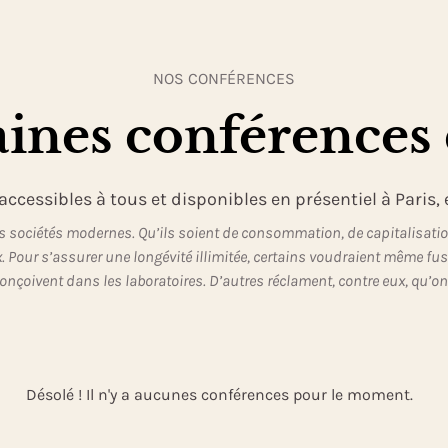
NOS CONFÉRENCES
ines conférences 
ccessibles à tous et disponibles en présentiel à Paris, 
 sociétés modernes. Qu’ils soient de consommation, de capitalisation,
ux. Pour s’assurer une longévité illimitée, certains voudraient même fu
onçoivent dans les laboratoires. D’autres réclament, contre eux, qu’on r
Désolé ! Il n'y a aucunes conférences pour le moment.