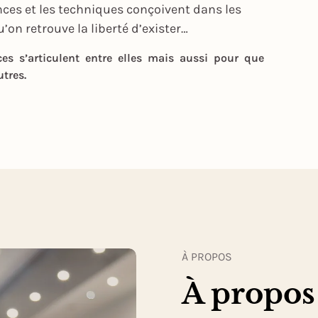
nces et les techniques conçoivent dans les
’on retrouve la liberté d’exister…
s s’articulent entre elles mais aussi pour que
tres.
À PROPOS
À propos