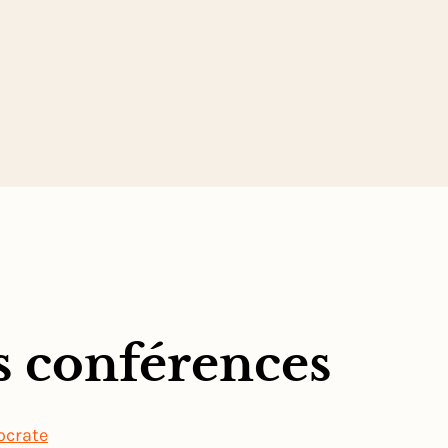
s conférences
ocrate