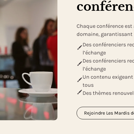
conféren
Chaque conférence est
domaine, garantissant 
Des conférenciers re
l’échange
Des conférenciers re
l’échange
Un contenu exigeant
tous
Des thèmes renouvel
Rejoindre Les Mardis de