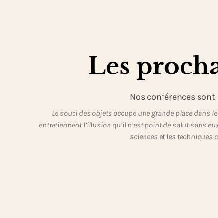
Les procha
Nos conférences sont a
Le souci des objets occupe une grande place dans les
entretiennent l’illusion qu’il n’est point de salut sans e
sciences et les techniques c