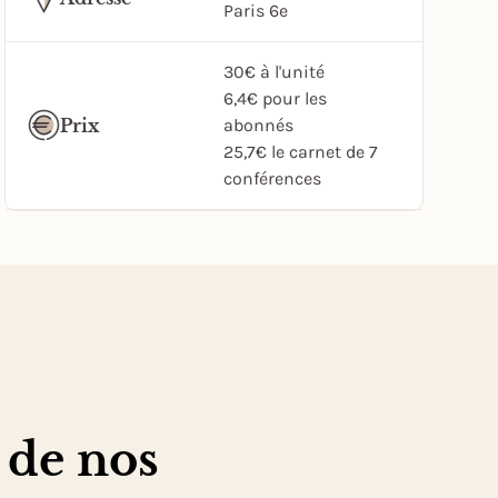
Paris 6e
30€ à l'unité
6,4€ pour les
Prix
abonnés
25,7€ le carnet de 7
conférences
 de nos