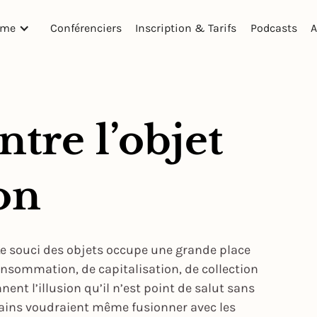
mme
Conférenciers
Inscription & Tarifs
Podcasts
A
ntre l’objet
ion
 Le souci des objets occupe une grande place
onsommation, de capitalisation, de collection
nent l’illusion qu’il n’est point de salut sans
ertains voudraient même fusionner avec les