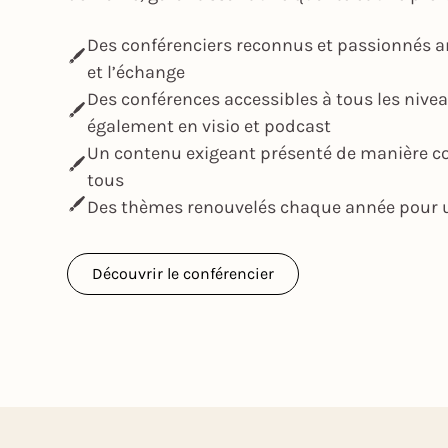
Des conférenciers reconnus et passionnés a
et l’échange
Des conférences accessibles à tous les nive
également en visio et podcast
Un contenu exigeant présenté de manière 
tous
Des thèmes renouvelés chaque année pour u
Découvrir le conférencier