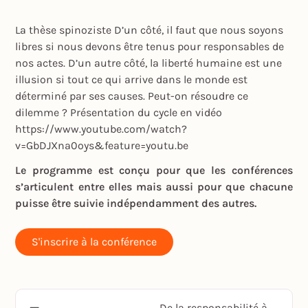
La thèse spinoziste D’un côté, il faut que nous soyons
libres si nous devons être tenus pour responsables de
nos actes. D’un autre côté, la liberté humaine est une
illusion si tout ce qui arrive dans le monde est
déterminé par ses causes. Peut-on résoudre ce
dilemme ? Présentation du cycle en vidéo
https://www.youtube.com/watch?
v=GbDJXna0oys&feature=youtu.be
Le programme est conçu pour que les conférences
s’articulent entre elles mais aussi pour que chacune
puisse être suivie indépendamment des autres.
S'inscrire à la conférence
De la responsabilité à