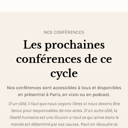
NOS CONFÉRENCES
Les prochaines
conférences de ce
cycle
Nos conférences sont accessibles à tous et disponibles
en présentiel à Paris, en visio ou en podcast.
D’un côté, il faut que nous soyons libres si nous devons être
tenus pour responsables de nos actes. D’un autre côté, la
liberté humaine est une illusion si tout ce qui arrive dans le
monde est déterminé par ses causes. Peut-on résoudre ce