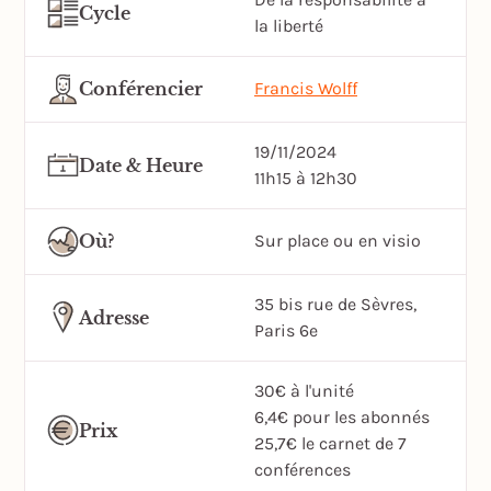
Cycle
la liberté
Conférencier
Francis Wolff
19/11/2024
Date & Heure
11h15 à 12h30
Où?
Sur place ou en visio
35 bis rue de Sèvres,
Adresse
Paris 6e
30€ à l'unité
6,4€ pour les abonnés
Prix
25,7€ le carnet de 7
conférences