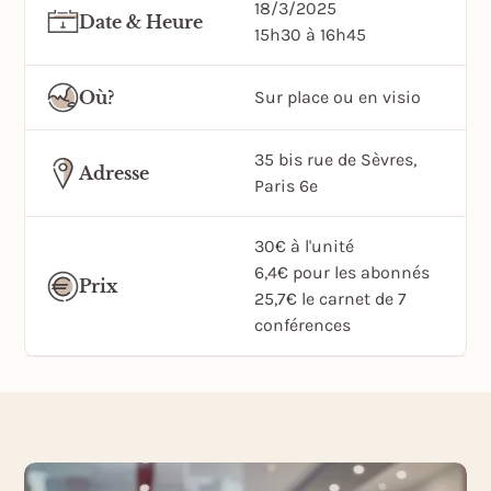
18/3/2025
Date & Heure
15h30 à 16h45
Où?
Sur place ou en visio
35 bis rue de Sèvres,
Adresse
Paris 6e
30€ à l'unité
6,4€ pour les abonnés
Prix
25,7€ le carnet de 7
conférences