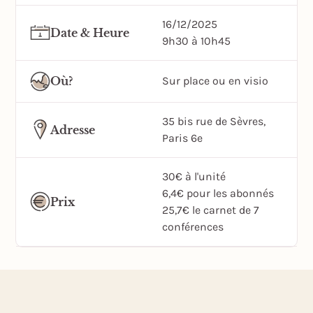
16/12/2025
Date & Heure
9h30 à 10h45
Où?
Sur place ou en visio
35 bis rue de Sèvres,
Adresse
Paris 6e
30€ à l'unité
6,4€ pour les abonnés
Prix
25,7€ le carnet de 7
conférences