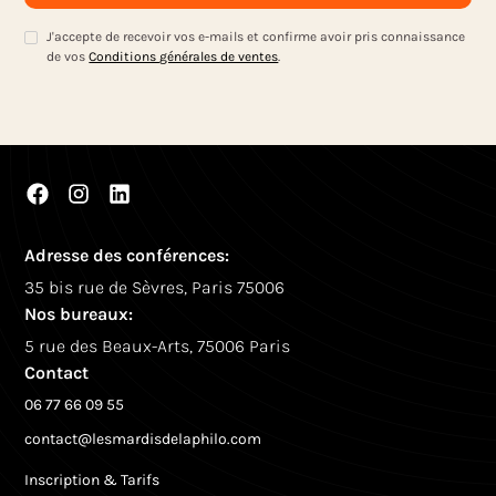
J'accepte de recevoir vos e-mails et confirme avoir pris connaissance
de vos
Conditions générales de ventes
.
Adresse des conférences:
35 bis rue de Sèvres, Paris 75006
Nos bureaux:
5 rue des Beaux-Arts, 75006 Paris
Contact
06 77 66 09 55
contact@lesmardisdelaphilo.com
Inscription & Tarifs